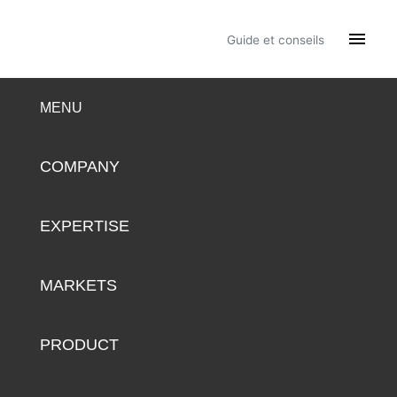

Guide et conseils
MENU
COMPANY
EXPERTISE
MARKETS
PRODUCT