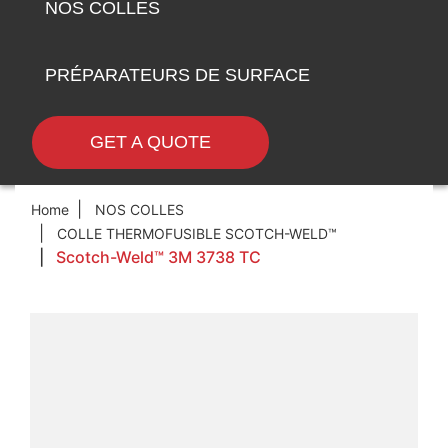
NOS COLLES
PRÉPARATEURS DE SURFACE
GET A QUOTE
Home
NOS COLLES
COLLE THERMOFUSIBLE SCOTCH-WELD™
Scotch-Weld™ 3M 3738 TC