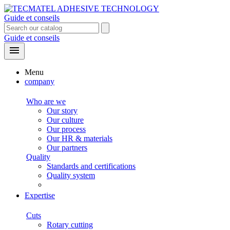
Guide et conseils
Guide et conseils

Menu
company
Who are we
Our story
Our culture
Our process
Our HR & materials
Our partners
Quality
Standards and certifications
Quality system
Expertise
Cuts
Rotary cutting