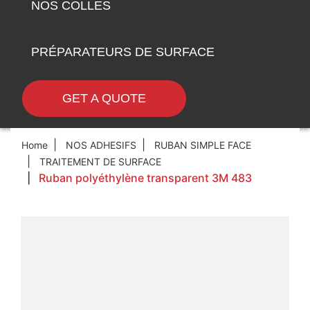
NOS COLLES
PRÉPARATEURS DE SURFACE
GET A QUOTE
Home
NOS ADHESIFS
RUBAN SIMPLE FACE
TRAITEMENT DE SURFACE
Ruban polyéthylène transparent 3M 483