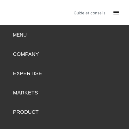

Guide et conseils
MENU
COMPANY
EXPERTISE
MARKETS
PRODUCT