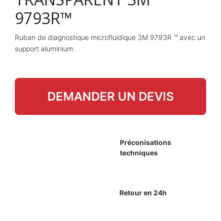
9793R™
Ruban de diagnostique microfluidique 3M 9793R ™ avec un
support aluminium.
DEMANDER UN DEVIS
Préconisations
techniques
Retour en 24h