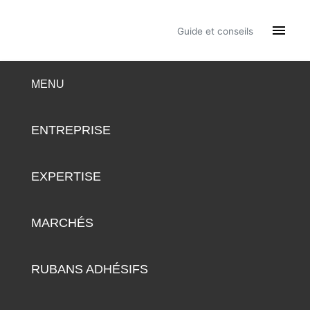

Guide et conseils
MENU
ENTREPRISE
EXPERTISE
MARCHÉS
RUBANS ADHÉSIFS