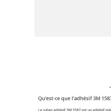
Qu'est-ce que l'adhésif 3M 158
Le ruban adhésif 3M 1587 est un adhésif méd