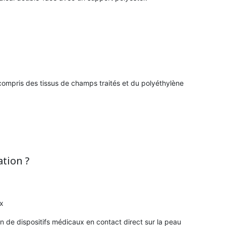
compris des tissus de champs traités et du polyéthylène
ation ?
ux
tien de dispositifs médicaux en contact direct sur la peau