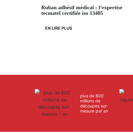
ruban adhésif médical : l’expertise
tecmatel certifiée iso 13485
EN LIRE PLUS
plus de 800
millions de
découpes sur-
mesure par an