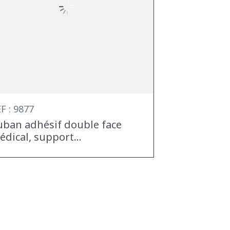
F : 9877
uban adhésif double face
édical, support...