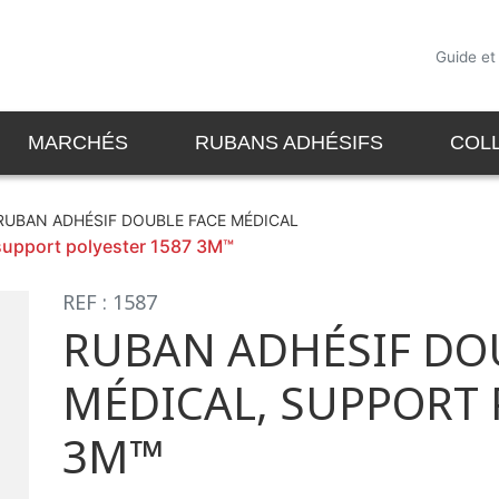
Guide et
MARCHÉS
RUBANS ADHÉSIFS
COL
RUBAN ADHÉSIF DOUBLE FACE MÉDICAL
 support polyester 1587 3M™
REF : 1587
RUBAN ADHÉSIF DO
MÉDICAL, SUPPORT 
3M™