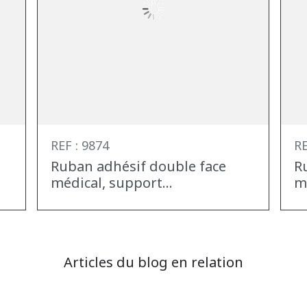
REF : 9874
RE
Ruban adhésif double face
R
médical, support...
m
Articles du blog en relation