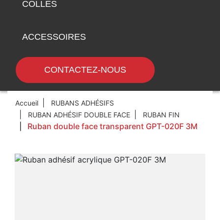
COLLES
ACCESSOIRES
CONTACTEZ-NOUS
Accueil
RUBANS ADHÉSIFS
RUBAN ADHÉSIF DOUBLE FACE
RUBAN FIN
Ruban double face transparent GPT-020F 3M