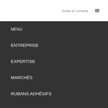

Guide et conseils
MENU
ENTREPRISE
EXPERTISE
MARCHÉS
RUBANS ADHÉSIFS