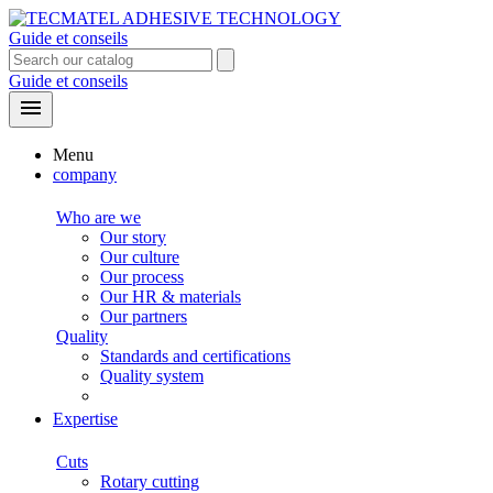
Guide et conseils
Guide et conseils

Menu
company
Who are we
Our story
Our culture
Our process
Our HR & materials
Our partners
Quality
Standards and certifications
Quality system
Expertise
Cuts
Rotary cutting