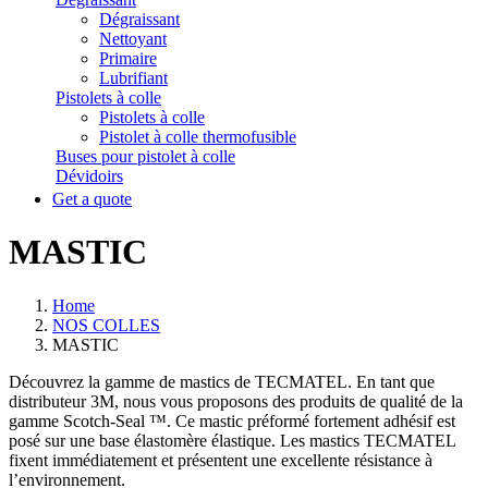
Dégraissant
Nettoyant
Primaire
Lubrifiant
Pistolets à colle
Pistolets à colle
Pistolet à colle thermofusible
Buses pour pistolet à colle
Dévidoirs
Get a quote
MASTIC
Home
NOS COLLES
MASTIC
Découvrez la gamme de mastics de TECMATEL. En tant que
distributeur 3M, nous vous proposons des produits de qualité de la
gamme Scotch-Seal ™. Ce mastic préformé fortement adhésif est
posé sur une base élastomère élastique. Les mastics TECMATEL
fixent immédiatement et présentent une excellente résistance à
l’environnement.