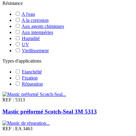
Résistance
A l'eau
A la corrosion
Aux agents chimiques
Aux intempéries
Humidité
UV
Vieillissement
Types d'applications
Etanchéité
Fixation
Réparation
REF : 5313
Mastic préformé Scotch-Seal 3M 5313
REF : EA 3463