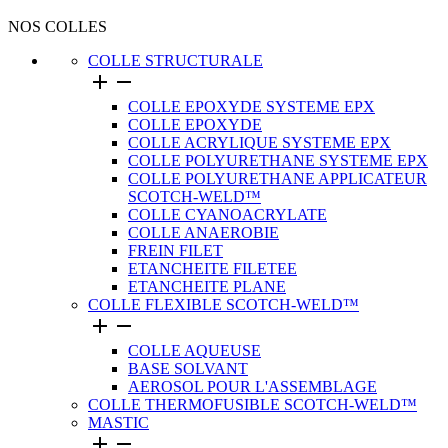
NOS COLLES
COLLE STRUCTURALE


COLLE EPOXYDE SYSTEME EPX
COLLE EPOXYDE
COLLE ACRYLIQUE SYSTEME EPX
COLLE POLYURETHANE SYSTEME EPX
COLLE POLYURETHANE APPLICATEUR
SCOTCH-WELD™
COLLE CYANOACRYLATE
COLLE ANAEROBIE
FREIN FILET
ETANCHEITE FILETEE
ETANCHEITE PLANE
COLLE FLEXIBLE SCOTCH-WELD™


COLLE AQUEUSE
BASE SOLVANT
AEROSOL POUR L'ASSEMBLAGE
COLLE THERMOFUSIBLE SCOTCH-WELD™
MASTIC

