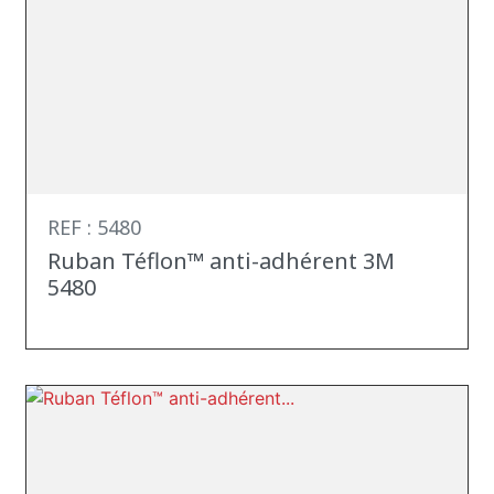
REF : 5480
Ruban Téflon™ anti-adhérent 3M
5480