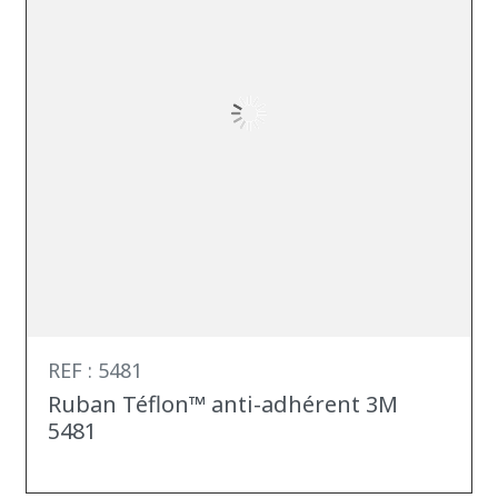
REF : 5481
Ruban Téflon™ anti-adhérent 3M
5481