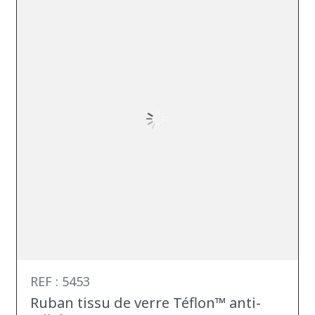
REF : 5453
Ruban tissu de verre Téflon™ anti-