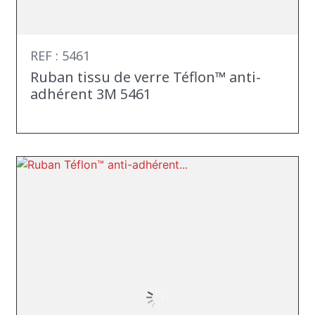
REF : 5461
Ruban tissu de verre Téflon™ anti-
adhérent 3M 5461