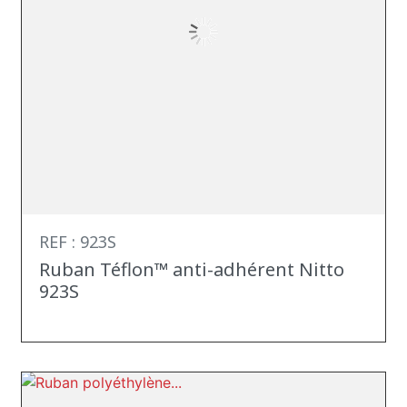
REF : 923S
Ruban Téflon™ anti-adhérent Nitto
923S