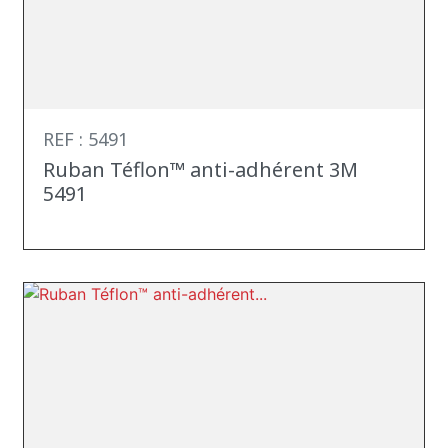
REF : 5491
Ruban Téflon™ anti-adhérent 3M
5491