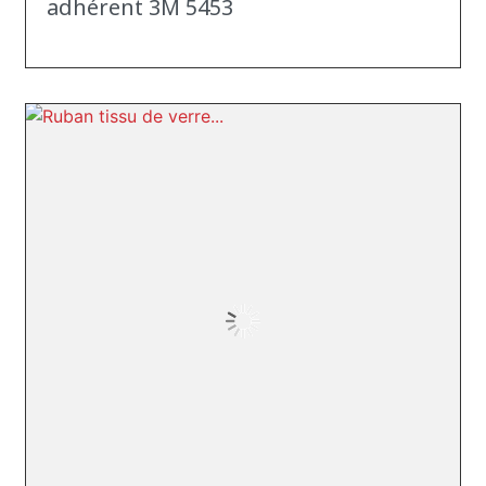
adhérent 3M 5453