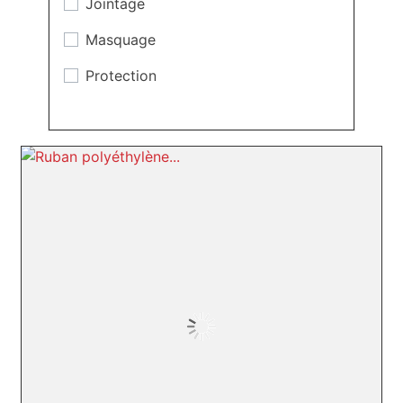
Jointage
Masquage
Protection
Réduction au bruit
Revêtement
Thermosoudage