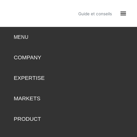

Guide et conseils
MENU
COMPANY
EXPERTISE
MARKETS
PRODUCT