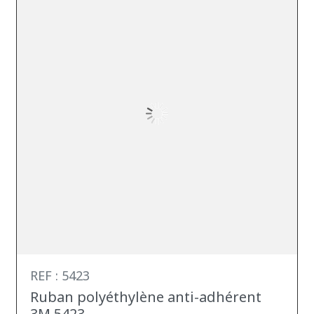
REF : 5423
Ruban polyéthylène anti-adhérent
3M 5423