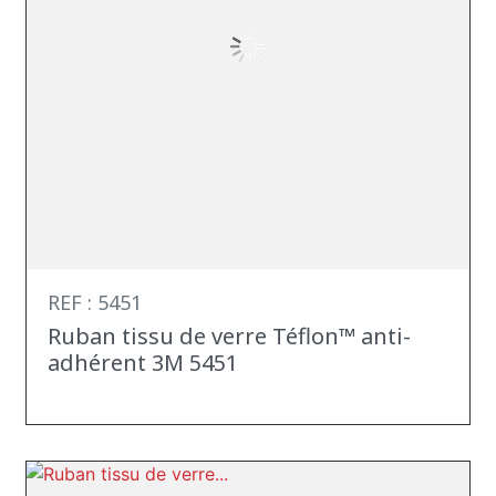
REF : 5451
Ruban tissu de verre Téflon™ anti-
adhérent 3M 5451