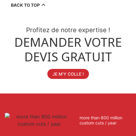

BACK TO TOP
Profitez de notre expertise !
DEMANDER VOTRE
DEVIS GRATUIT
JE M'Y COLLE !
more than 800 million
custom cuts / year