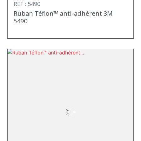
REF : 5490
Ruban Téflon™ anti-adhérent 3M
5490