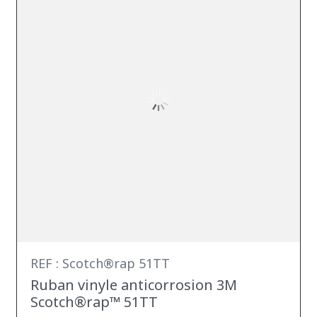
REF : Scotch®rap 51TT
Ruban vinyle anticorrosion 3M
Scotch®rap™ 51TT