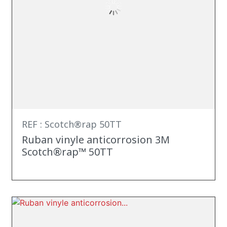
REF : Scotch®rap 50TT
Ruban vinyle anticorrosion 3M
Scotch®rap™ 50TT