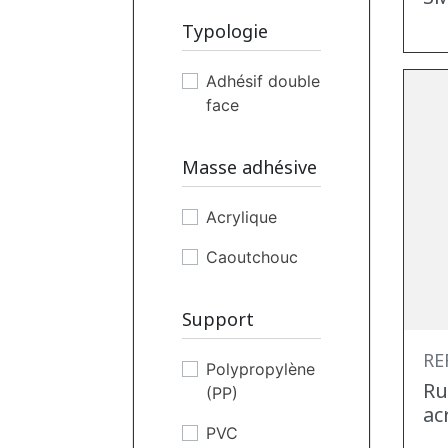
Typologie
Adhésif double
face
Masse adhésive
Acrylique
Caoutchouc
Support
REF
Polypropylène
Ru
(PP)
ac
PVC