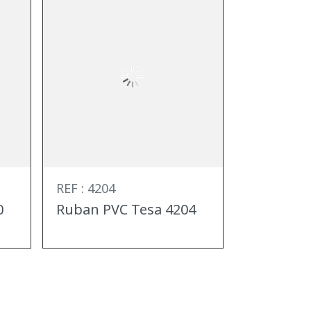
REF : 4204
0
Ruban PVC Tesa 4204