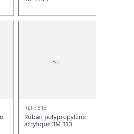
REF : 313
e
Ruban polypropylène
acrylique 3M 313