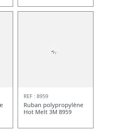
REF : 8959
e
Ruban polypropylène
Hot Melt 3M 8959