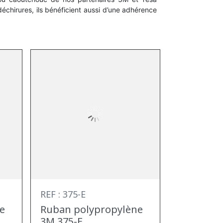
échirures, ils bénéficient aussi d’une adhérence
REF : 375-E
e
Ruban polypropylène
3M 375-E