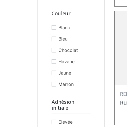
Couleur
Blanc
Bleu
Chocolat
Havane
Jaune
Marron
RE
Noir
Adhésion
Ru
Orange
initiale
Rouge
Elevée