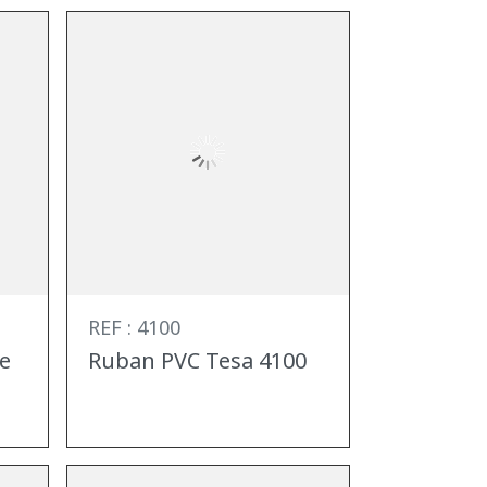
REF : 4100
e
Ruban PVC Tesa 4100