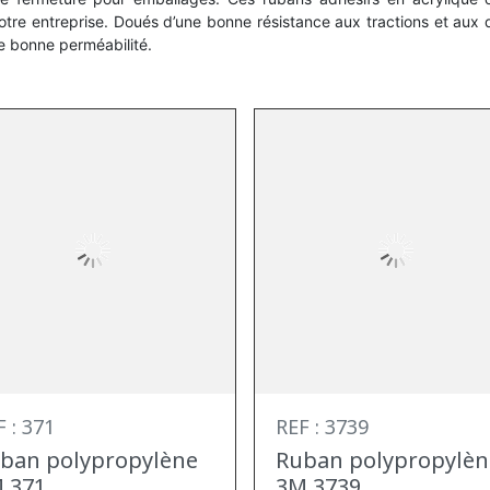
tre entreprise. Doués d’une bonne résistance aux tractions et aux d
e bonne perméabilité.
 : 371
REF : 3739
ban polypropylène
Ruban polypropylèn
 371
3M 3739