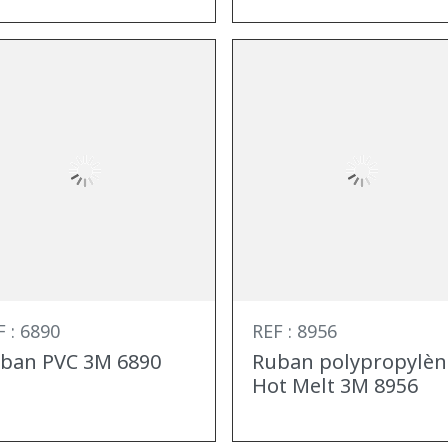
F : 6890
REF : 8956
ban PVC 3M 6890
Ruban polypropylèn
Hot Melt 3M 8956