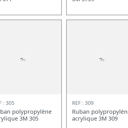
 : 305
REF : 309
ban polypropylène
Ruban polypropylèn
rylique 3M 305
acrylique 3M 309