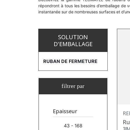
répondront à tous les besoins d’emballage de vo
instantanée sur de nombreuses surfaces et d’un
SOLUTION
D'EMBALLAGE
RUBAN DE FERMETURE
filtrer par
Epaisseur
REF
Ru
43 - 168
3M