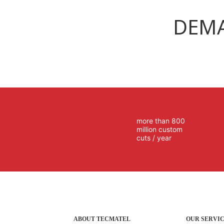
DEMA
more than 800
million custom
cuts / year
ABOUT TECMATEL
OUR SERVI