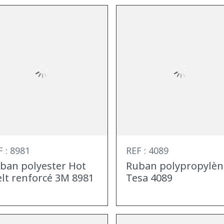
F : 8981
REF : 4089
ban polyester Hot
Ruban polypropylèn
lt renforcé 3M 8981
Tesa 4089