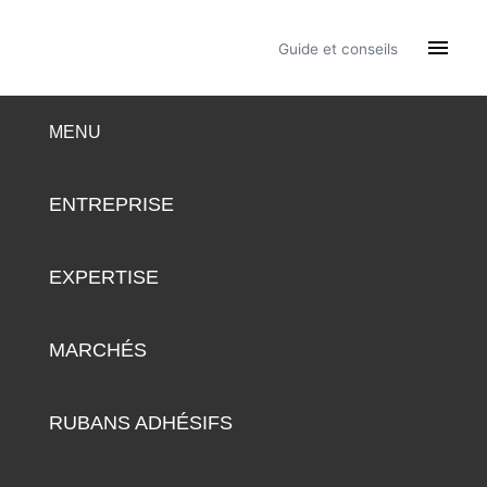

Guide et conseils
MENU
ENTREPRISE
EXPERTISE
MARCHÉS
RUBANS ADHÉSIFS