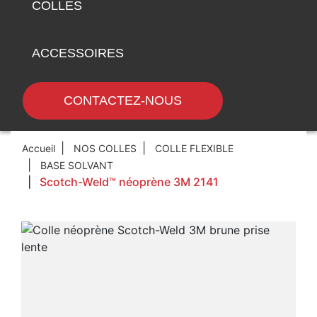
COLLES
ACCESSOIRES
CONTACTEZ-NOUS
Accueil
NOS COLLES
COLLE FLEXIBLE
BASE SOLVANT
Scotch-Weld™ néoprène 3M 2141