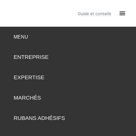

Guide et conseils
MENU
ENTREPRISE
EXPERTISE
MARCHÉS
RUBANS ADHÉSIFS