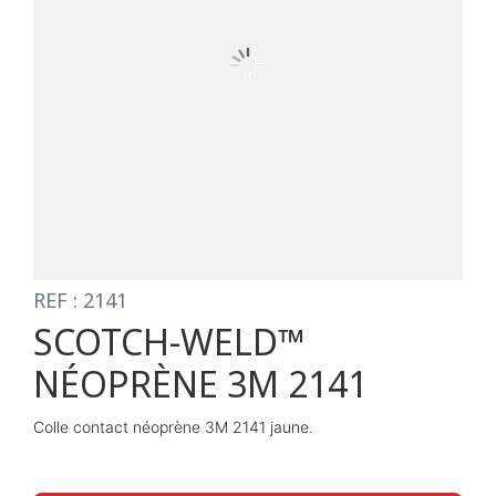
REF : 2141
SCOTCH-WELD™
NÉOPRÈNE 3M 2141
Colle contact néoprène 3M 2141 jaune.