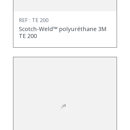
REF : TE 200
Scotch-Weld™ polyuréthane 3M
TE 200