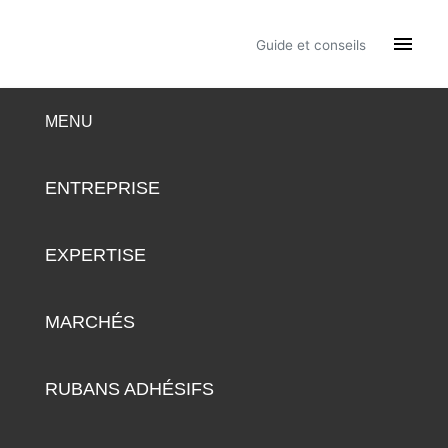

Guide et conseils
MENU
ENTREPRISE
EXPERTISE
MARCHÉS
RUBANS ADHÉSIFS