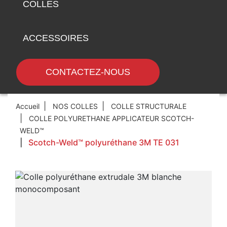
COLLES
ACCESSOIRES
CONTACTEZ-NOUS
Accueil
NOS COLLES
COLLE STRUCTURALE
COLLE POLYURETHANE APPLICATEUR SCOTCH-
WELD™
Scotch-Weld™ polyuréthane 3M TE 031