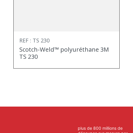
REF : TS 230
Scotch-Weld™ polyuréthane 3M
TS 230
plus de 800 millions de