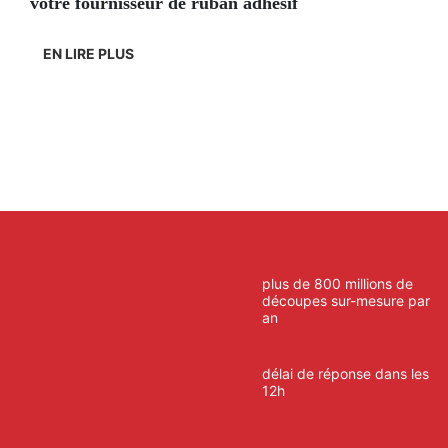
votre fournisseur de ruban adhésif
EN LIRE PLUS
plus de 800 millions de
découpes sur-mesure par
an
délai de réponse dans les
12h