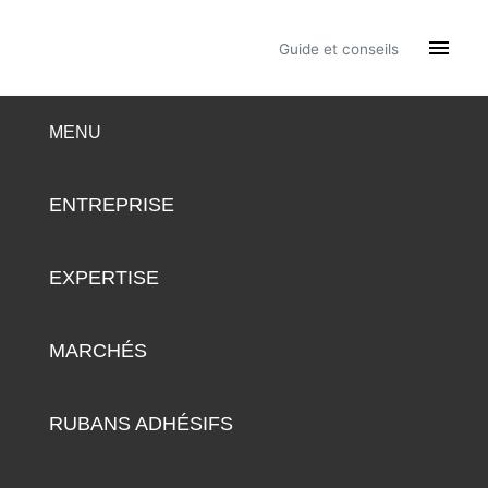

Guide et conseils
MENU
ENTREPRISE
EXPERTISE
MARCHÉS
RUBANS ADHÉSIFS