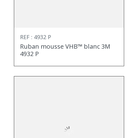
REF : 4932 P
Ruban mousse VHB™ blanc 3M
4932 P