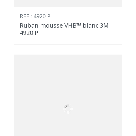
REF : 4920 P
Ruban mousse VHB™ blanc 3M
4920 P