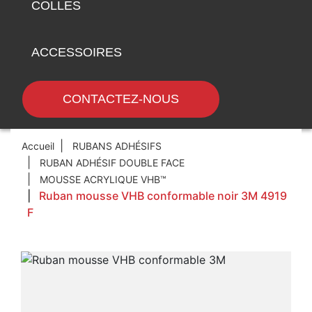
COLLES
ACCESSOIRES
CONTACTEZ-NOUS
Accueil
RUBANS ADHÉSIFS
RUBAN ADHÉSIF DOUBLE FACE
MOUSSE ACRYLIQUE VHB™
Ruban mousse VHB conformable noir 3M 4919
F