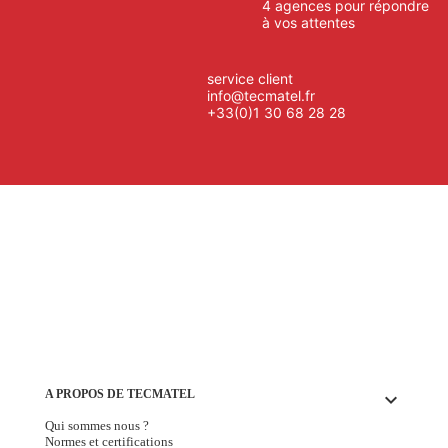
4 agences pour répondre
à vos attentes
service client
info@tecmatel.fr
+33(0)1 30 68 28 28
A PROPOS DE TECMATEL
keyboard_arrow_down
Qui sommes nous ?
Normes et certifications