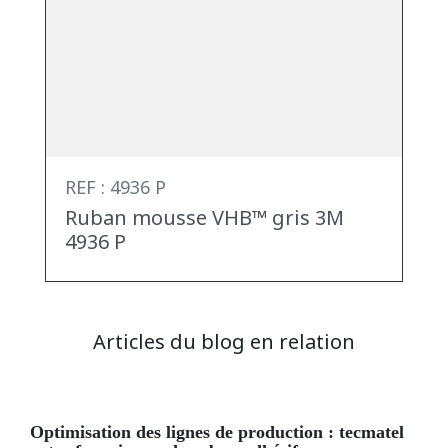
REF : 4936 P
Ruban mousse VHB™ gris 3M
4936 P
Articles du blog en relation
optimisation des lignes de production : tecmatel