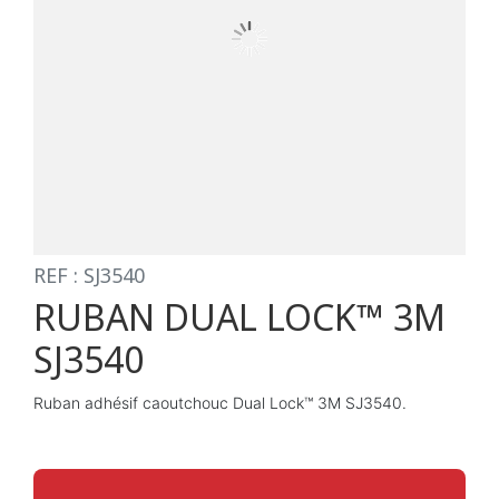
REF : SJ3540
RUBAN DUAL LOCK™ 3M
SJ3540
Ruban adhésif caoutchouc Dual Lock™ 3M SJ3540.