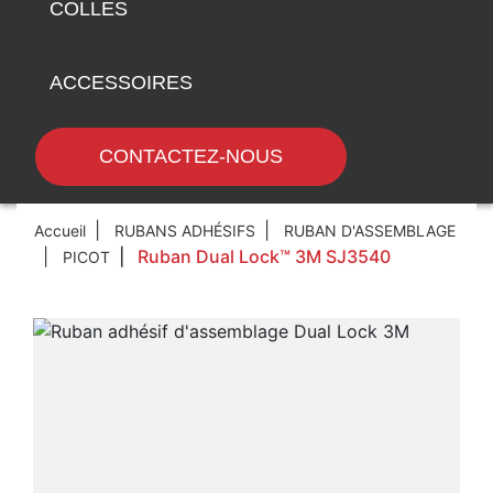
COLLES
ACCESSOIRES
CONTACTEZ-NOUS
Accueil
RUBANS ADHÉSIFS
RUBAN D'ASSEMBLAGE
Ruban Dual Lock™ 3M SJ3540
PICOT