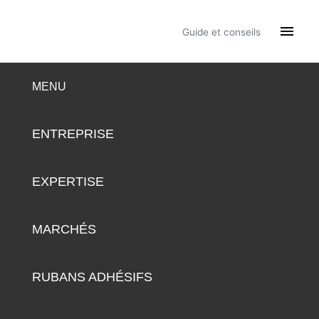

Guide et conseils
MENU
ENTREPRISE
EXPERTISE
MARCHÉS
RUBANS ADHÉSIFS