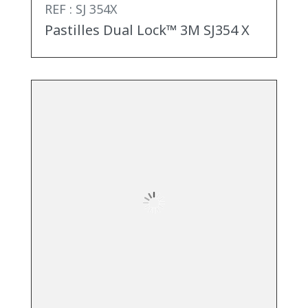
REF : SJ 354X
Pastilles Dual Lock™ 3M SJ354 X