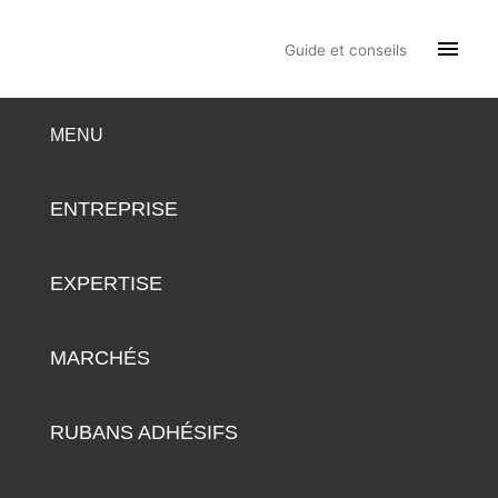

Guide et conseils
MENU
ENTREPRISE
EXPERTISE
MARCHÉS
RUBANS ADHÉSIFS