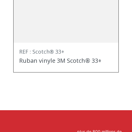
REF : Scotch® 33+
Ruban vinyle 3M Scotch® 33+
plus de 800 millions de