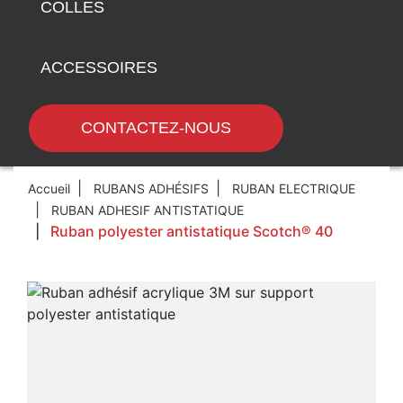
COLLES
ACCESSOIRES
CONTACTEZ-NOUS
Accueil
RUBANS ADHÉSIFS
RUBAN ELECTRIQUE
RUBAN ADHESIF ANTISTATIQUE
Ruban polyester antistatique Scotch® 40