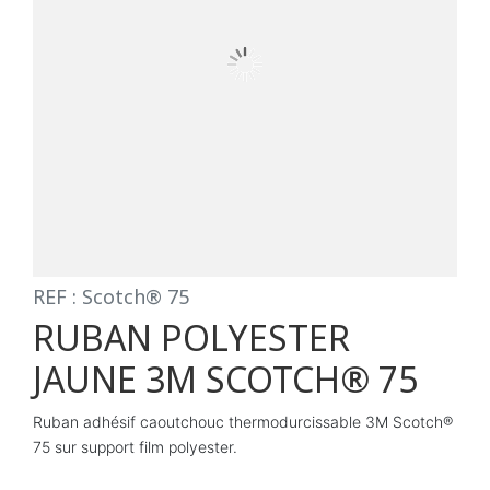
REF : Scotch® 75
RUBAN POLYESTER
JAUNE 3M SCOTCH® 75
Ruban adhésif caoutchouc thermodurcissable 3M Scotch®
75 sur support film polyester.