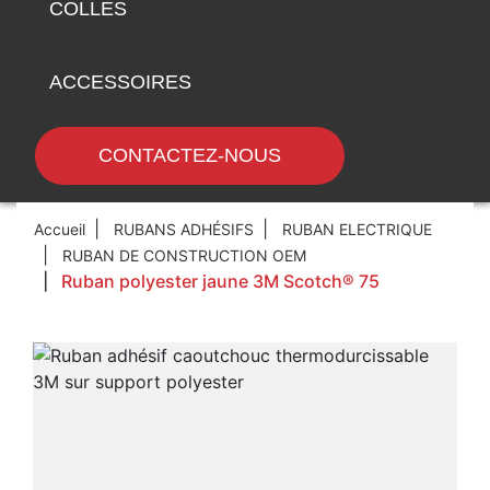
COLLES
ACCESSOIRES
CONTACTEZ-NOUS
Accueil
RUBANS ADHÉSIFS
RUBAN ELECTRIQUE
RUBAN DE CONSTRUCTION OEM
Ruban polyester jaune 3M Scotch® 75