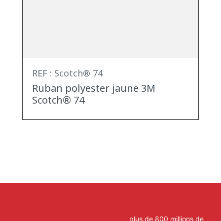
REF : Scotch® 74
Ruban polyester jaune 3M
Scotch® 74
plus de 800 millions de