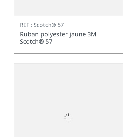
REF : Scotch® 57
Ruban polyester jaune 3M
Scotch® 57