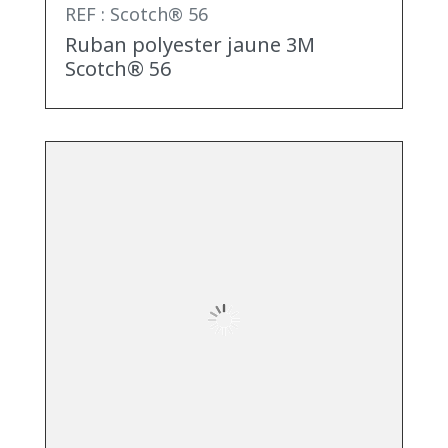
REF : Scotch® 56
Ruban polyester jaune 3M
Scotch® 56