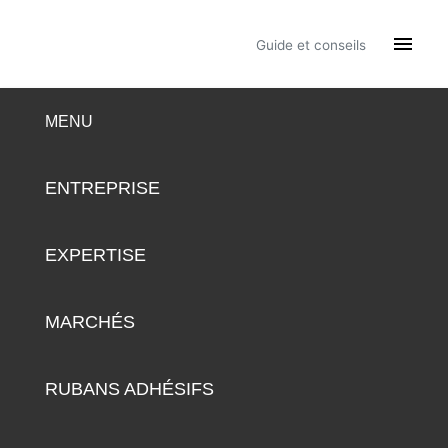

Guide et conseils
MENU
ENTREPRISE
EXPERTISE
MARCHÉS
RUBANS ADHÉSIFS