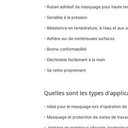
- Ruban adhésif de masquage pour haute t
- Sensible à la pression
- Résistance en température, à l'eau et aux s
- Adhère sur de nombreuses surfaces
- Bonne conformabilité
- Déchirable facilement à la main
- Se retire proprement
Quelles sont les types d'applic
- Idéal pour le masquage lors d'opération de
- Masquage et protection de zones de trava
- Jointage de matériaux siliconés (protecteurs