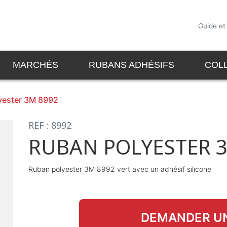
Guide et
MARCHÉS
RUBANS ADHÉSIFS
COL
yester 3M 8992
REF : 8992
RUBAN POLYESTER 
Ruban polyester 3M 8992 vert avec un adhésif silicone
DEMANDER UN