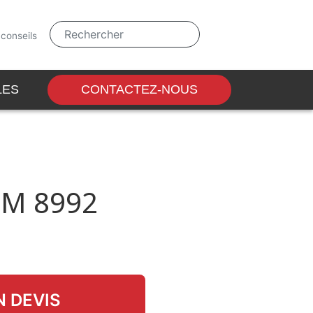
 conseils
LES
ACCESSOIRES
CONTACTEZ-NOUS
3M 8992
 DEVIS