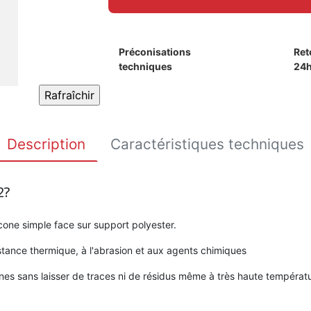
Préconisations
Ret
techniques
24
Description
Caractéristiques techniques
2?
cone simple face sur support polyester.
istance thermique, à l'abrasion et aux agents chimiques
nes sans laisser de traces ni de résidus même à très haute températ