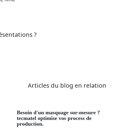
ésentations ?
Articles du blog en relation
besoin d'un masquage sur-mesure ?
tecmatel optimise vos process de
production.