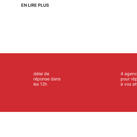
EN LIRE PLUS
délai de
4 agenc
réponse dans
pour ré
les 12h
à vos at