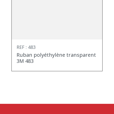
REF : 483
Ruban polyéthylène transparent
3M 483