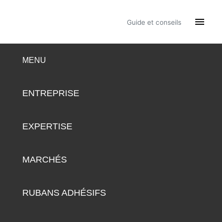

Guide et conseils
MENU
ENTREPRISE
EXPERTISE
MARCHÉS
RUBANS ADHÉSIFS