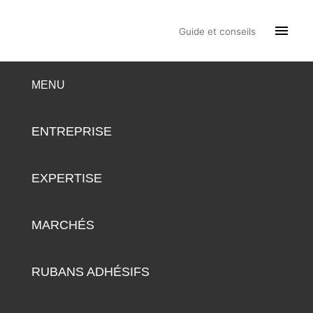

Guide et conseils
MENU
ENTREPRISE
EXPERTISE
MARCHÉS
RUBANS ADHÉSIFS