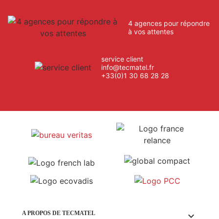
4 agences pour répondre
à vos attentes
service client
info@tecmatel.fr
+33(0)1 30 68 28 28
A PROPOS DE TECMATEL
keyboard_arrow_down