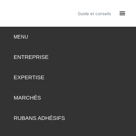

Guide et conseils
MENU
ENTREPRISE
EXPERTISE
MARCHÉS
RUBANS ADHÉSIFS