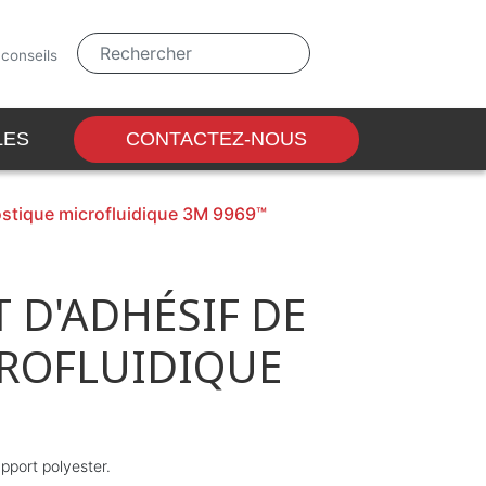
 conseils
LES
ACCESSOIRES
CONTACTEZ-NOUS
nostique microfluidique 3M 9969™
 D'ADHÉSIF DE
ROFLUIDIQUE
port polyester.