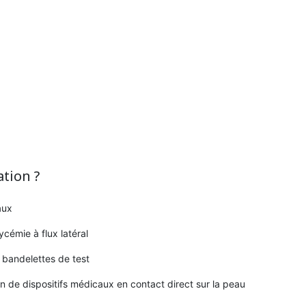
ation ?
aux
ycémie à flux latéral
e bandelettes de test
ien de dispositifs médicaux en contact direct sur la peau