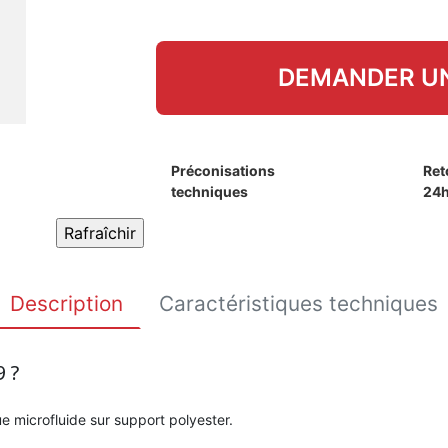
DEMANDER UN
Préconisations
Ret
techniques
24
Description
Caractéristiques techniques
9 ?
e microfluide sur support polyester.