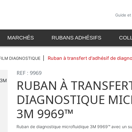
Guide et
MARCHÉS
RUBANS ADHÉSIFS
COL
Ruban à transfert d'adhésif de diag
FILM DIAGNOSTIQUE
REF : 9969
RUBAN À TRANSFERT
DIAGNOSTIQUE MIC
3M 9969™
Ruban de diagnostique microfluidique 3M 9969™ avec un sup