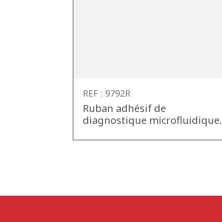
REF : 9792R
Ruban adhésif de
diagnostique microfluidique.