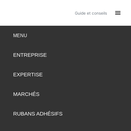

Guide et conseils
MENU
ENTREPRISE
EXPERTISE
MARCHÉS
RUBANS ADHÉSIFS