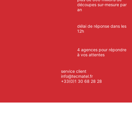
découpes sur-mesure par
an
délai de réponse dans les
12h
4 agences pour répondre
à vos attentes
service client
info@tecmatel.fr
+33(0)1 30 68 28 28