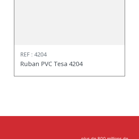
REF : 4204
Ruban PVC Tesa 4204
plus de 800 millions de