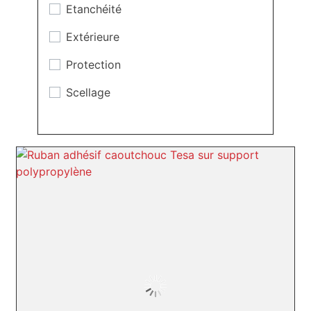
Etanchéité
Aux températures basses
Extérieure
Aux UV
Protection
Scellage