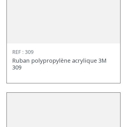
REF : 309
Ruban polypropylène acrylique 3M
309