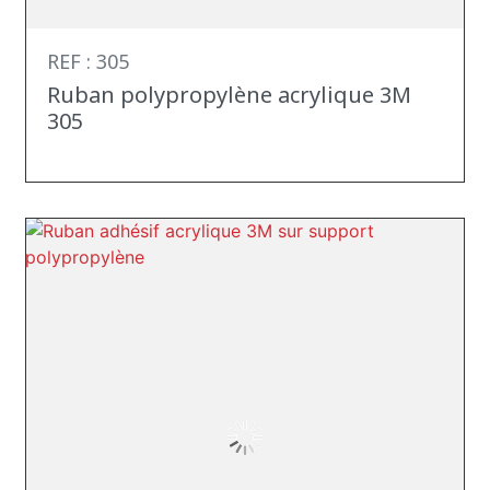
REF : 305
Ruban polypropylène acrylique 3M
305