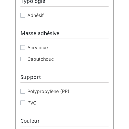
Typologie
Adhésif
Masse adhésive
Acrylique
Caoutchouc
Support
Polypropylène (PP)
PVC
Couleur