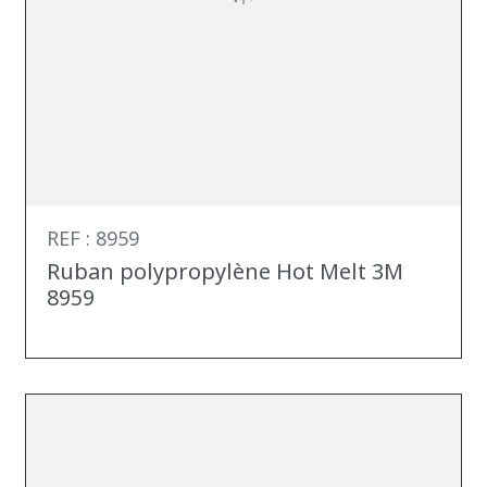
REF : 8959
Ruban polypropylène Hot Melt 3M
8959