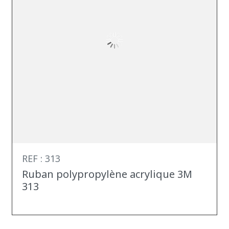
REF : 313
Ruban polypropylène acrylique 3M
313